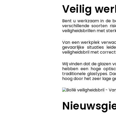
Veilig we
Bent u werkzaam in de b
verschillende soorten ris
veiligheidsbrillen met ste
Van een werkplek verwacht
gevaarlijke situaties le
veiligheidsbril met correct
Wij vinden dat de glazen va
hebben een hoge optisch
traditionele glastypes. Da
hoog door het zeer lage ge
Nieuwsgie