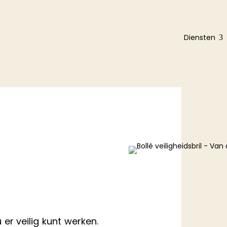
Diensten
3
er veilig kunt werken.