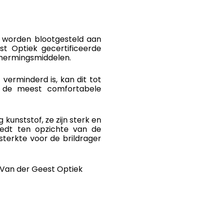
 worden blootgesteld aan
est Optiek gecertificeerde
schermingsmiddelen.
verminderd is, kan dit tot
 we de meest comfortabele
 kunststof, ze zijn sterk en
iedt ten opzichte van de
sterkte voor de brildrager