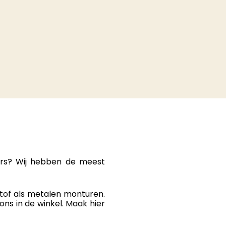
kers? Wij hebben de meest
stof als metalen monturen.
ons in de winkel. Maak hier