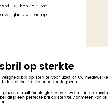
erd is, kan dit tot
e veiligheidsbrillen op
sbril op sterkte
veiligheidsbril op sterkte voor uzelf of uw medewer
jsde veiligheidsbril met correctieglazen.
e glazen of multifocale glazen en zowel moderne kunst
r altijd een perfecte bril op sterkte. Aanmeten kan bij 
or.