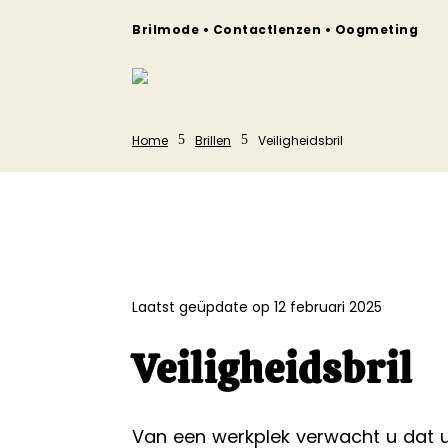
Brilmode • Contactlenzen • Oogmeting
Home
Brillen
Veiligheidsbril
5
5
Laatst geüpdate op 12 februari 2025
Veiligheidsbril
Van een werkplek verwacht u dat u 