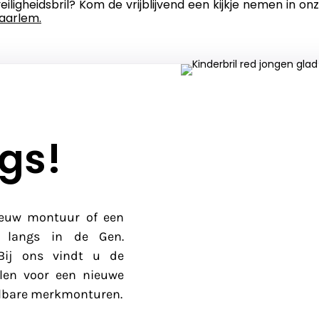
iligheidsbril? Kom de vrijblijvend een kijkje nemen in on
Haarlem.
gs!
ieuw montuur of een
 langs in de Gen.
 Bij ons vindt u de
llen voor een nieuwe
aalbare merkmonturen.