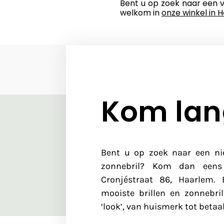
Bent u op zoek naar een ve
welkom in
onze winkel in 
Kom lan
Bent u op zoek naar een n
zonnebril? Kom dan eens
Cronjéstraat 86, Haarlem.
mooiste brillen en zonnebri
‘look’, van huismerk tot bet