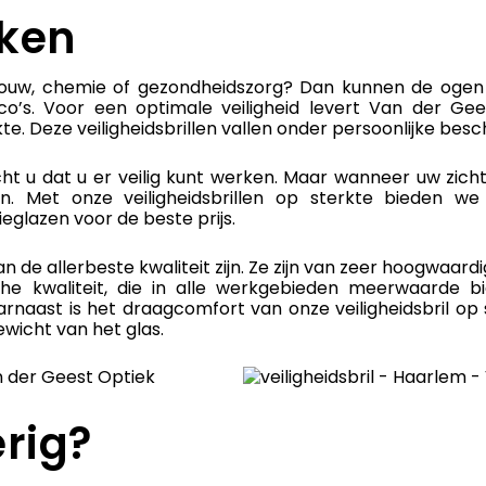
rken
ouw, chemie of gezondheidszorg? Dan kunnen de ogen
ico’s. Voor een optimale veiligheid levert Van der Ge
rkte. Deze veiligheidsbrillen vallen onder persoonlijke be
 u dat u er veilig kunt werken. Maar wanneer uw zicht 
iden. Met onze veiligheidsbrillen op sterkte bieden
ieglazen voor de beste prijs.
n de allerbeste kwaliteit zijn. Ze zijn van zeer hoogwaardig
e kwaliteit, die in alle werkgebieden meerwaarde b
arnaast is het draagcomfort van onze veiligheidsbril op 
wicht van het glas.
rig?