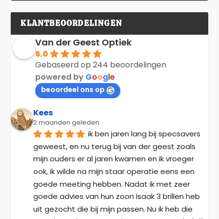
KLANTBEOORDELINGEN
Van der Geest Optiek
5.0
Gebaseerd op 244 beoordelingen
powered by
G
o
o
g
l
e
beoordeel ons op
Kees
2 maanden geleden
ik ben jaren lang bij specsavers 
geweest, en nu terug bij van der geest zoals 
mijn ouders er al jaren kwamen en ik vroeger 
ook, ik wilde na mijn staar operatie eens een 
goede meeting hebben. Nadat ik met zeer 
goede advies van hun zoon Isaak 3 brillen heb 
uit gezocht die bij mijn passen. Nu ik heb die 