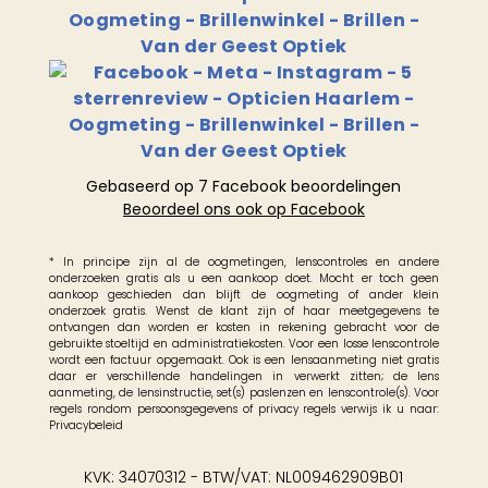
Gebaseerd op 7 Facebook beoordelingen
Beoordeel ons ook op Facebook
* In principe zijn al de oogmetingen, lenscontroles en andere
onderzoeken gratis als u een aankoop doet. Mocht er toch geen
aankoop geschieden dan blijft de oogmeting of ander klein
onderzoek gratis. Wenst de klant zijn of haar meetgegevens te
ontvangen dan worden er kosten in rekening gebracht voor de
gebruikte stoeltijd en administratiekosten. Voor een losse lenscontrole
wordt een factuur opgemaakt. Ook is een lensaanmeting niet gratis
daar er verschillende handelingen in verwerkt zitten; de lens
aanmeting, de lensinstructie, set(s) paslenzen en lenscontrole(s). Voor
regels rondom persoonsgegevens of privacy regels verwijs ik u naar:
Privacybeleid
KVK: 34070312 - BTW/VAT: NL009462909B01