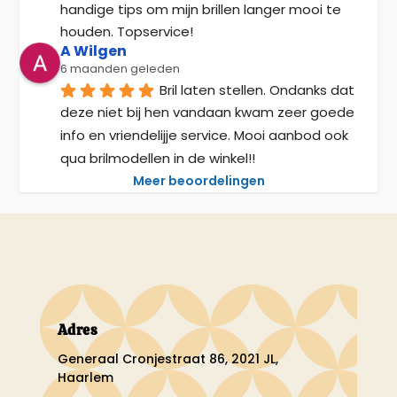
handige tips om mijn brillen langer mooi te 
houden. Topservice!
A Wilgen
6 maanden geleden
Bril laten stellen. Ondanks dat 
deze niet bij hen vandaan kwam zeer goede 
info en vriendelijje service. Mooi aanbod ook 
qua brilmodellen in de winkel!!
Meer beoordelingen
Adres
Generaal Cronjestraat 86, 2021 JL,
Haarlem