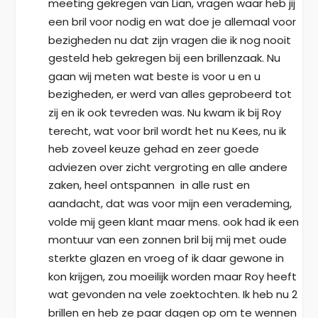
meeting gekregen van Lian, vragen waar heb jij 
een bril voor nodig en wat doe je allemaal voor 
bezigheden nu dat zijn vragen die ik nog nooit  
gesteld heb gekregen bij een brillenzaak. Nu 
gaan wij meten wat beste is voor u en u 
bezigheden, er werd van alles geprobeerd tot 
zij en ik ook tevreden was. Nu kwam ik bij Roy 
terecht, wat voor bril wordt het nu Kees, nu ik 
heb zoveel keuze gehad en zeer goede 
adviezen over zicht vergroting en alle andere 
zaken, heel ontspannen  in alle rust en 
aandacht, dat was voor mijn een verademing, 
volde mij geen klant maar mens. ook had ik een 
montuur van een zonnen bril bij mij met oude 
sterkte glazen en vroeg of ik daar gewone in 
kon krijgen, zou moeilijk worden maar Roy heeft 
wat gevonden na vele zoektochten. Ik heb nu 2 
brillen en heb ze paar dagen op om te wennen 