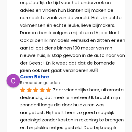
ongelooflijk de tijd voor het onderzoek en 
advies en vinden hun klanten blij maken de 
normaalste zaak van de wereld. Het zijn echte 
vakmensen én echte leuke, lieve blijmakers. 
Daarom ben ik volgens mij al ruim 15 jaar klant. 
Ook al ben ik inmiddels verhuisd en zitten er een 
aantal opticiens binnen 100 meter van mn 
nieuwe huis, ik stap gewoon in de auto naar van 
der Geest!  En ik weet dat dat de komende 
jaren ook niet gaat veranderen 🙏🏻
Coen Böhre
5 maanden geleden
Zeer vriendelijke heer, uitermate 
deskundig, dat merk je meteen! Ik bracht mijn 
zonnebril langs die door huidzuren was 
aangetast. Hij heeft hem zo goed mogelijk 
gereinigd zonder kosten in rekening te brengen 
en ter plekke netjes gesteld. Daarbij kreeg ik 