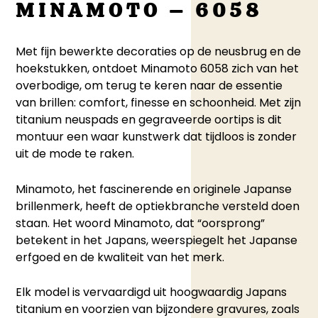
MINAMOTO – 6058
Met fijn bewerkte decoraties op de neusbrug en de
hoekstukken, ontdoet Minamoto 6058 zich van het
overbodige, om terug te keren naar de essentie
van brillen: comfort, finesse en schoonheid. Met zijn
titanium neuspads en gegraveerde oortips is dit
montuur een waar kunstwerk dat tijdloos is zonder
uit de mode te raken.
Minamoto, het fascinerende en originele Japanse
brillenmerk, heeft de optiekbranche versteld doen
staan. Het woord Minamoto, dat “oorsprong”
betekent in het Japans, weerspiegelt het Japanse
erfgoed en de kwaliteit van het merk.
Elk model is vervaardigd uit hoogwaardig Japans
titanium en voorzien van bijzondere gravures, zoals