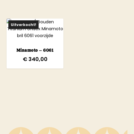
Uitverkocht!
Minamoto – 6061
€
340,00