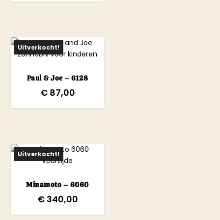
Uitverkocht!
Paul & Joe – 6128
€
87,00
Uitverkocht!
Minamoto – 6060
€
340,00