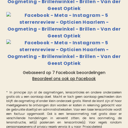
Gebaseerd op 7 Facebook beoordelingen
Beoordeel ons ook op Facebook
* In principe zijn al de oogmetingen, lenscontroles en andere onderzoeken
gratis als u een aankoop doet. Mocht er toch geen aankoop geschieden dan
blijft de oogmeting of ander klein onderzoek gratis. Wenst de klant zijn of haar
meetgegevens te ontvangen dan worden er kosten in rekening gebracht voor
de gebruikte stoeltijd en administratiekosten. Voor een losse lenscontrole wordt
een factuur opgemaakt. Ook is een lensaanmeting niet gratis daar er
verschillende handelingen in verwerkt zitten; de lens aanmeting, de
lensinstructie, set(s) paslenzen en lenscontrole(s). Voor regels rondom
persoonsgegevens of privacy regels verwijs ik u naar:
Privacybeleid