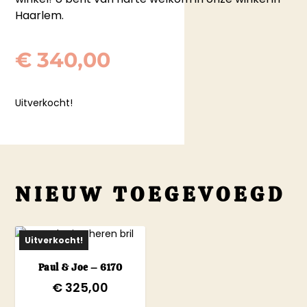
Haarlem.
€
340,00
Uitverkocht!
NIEUW TOEGEVOEGD
Uitverkocht!
Paul & Joe – 6170
€
325,00