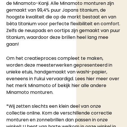
de Minamoto-Kanji. Alle Minamoto monturen zijn
gemaakt van 99,4% puur Japans titanium, de
hoogste kwaliteit die op de markt bestaat en van
bèta titanium voor perfecte flexibiliteit en comfort.
Zelfs de neuspads en oortips zijn gemaakt van puur
titanium, waardoor deze brillen heel lang mee
gaan!
Om het creatieproces compleet te maken,
worden deze meesterwerken gepresenteerd in
unieke etuis, handgemaakt van washi-papier,
eveneens in Fukui vervaardigd.
Lees hier
meer over
het merk Minamoto of
bekijk hier
alle andere
Minamoto monturen.
*Wij zetten slechts een klein deel van onze
collectie online. Kom de verschillende correctie
monturen en zonnebrillen dan passen in onze
winkel! U bent van harte welkom in
onze winkel
in