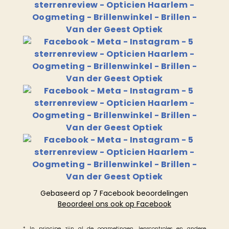
Gebaseerd op 7 Facebook beoordelingen
Beoordeel ons ook op Facebook
* In principe zijn al de oogmetingen, lenscontroles en andere