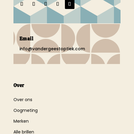
Email
info@vandergeestoptiek.com
Over
Over ons
Oogmeting
Merken
Alle brillen