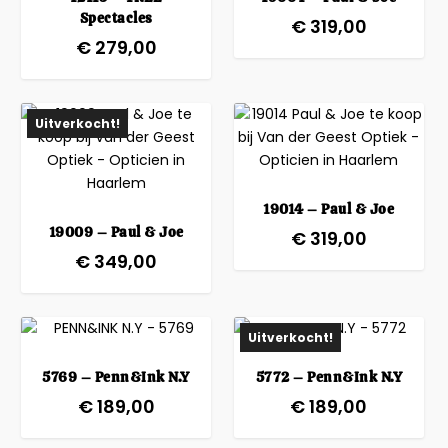
Spectacles
€
319,00
€
279,00
Uitverkocht!
19014 – Paul & Joe
19009 – Paul & Joe
€
319,00
€
349,00
Uitverkocht!
5769 – Penn&Ink N.Y
5772 – Penn&Ink N.Y
€
189,00
€
189,00