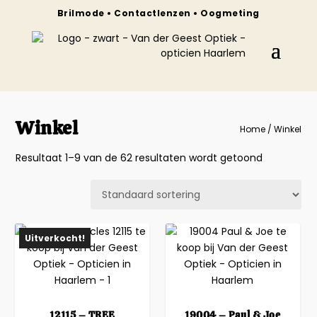
Brilmode • Contactlenzen • Oogmeting
Winkel
Home
/ Winkel
Resultaat 1–9 van de 62 resultaten wordt getoond
Uitverkocht!
12115 – TREE
19004 – Paul & Joe