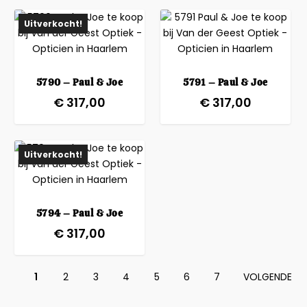
Uitverkocht!
5790 – Paul & Joe
5791 – Paul & Joe
€
317,00
€
317,00
Uitverkocht!
5794 – Paul & Joe
€
317,00
1
2
3
4
5
6
7